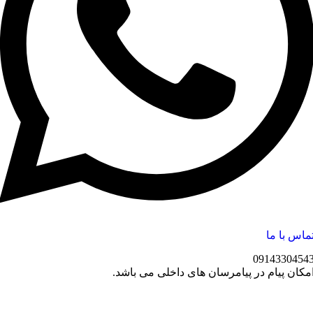
ماس با ما
0914330454
مکان پیام در پیامرسان های داخلی می باشد.