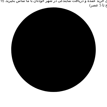
برای خرید عمده و دریافت نمایندگی در شهر خودتان با ما تماس بگیرید. (9
5 عصر)