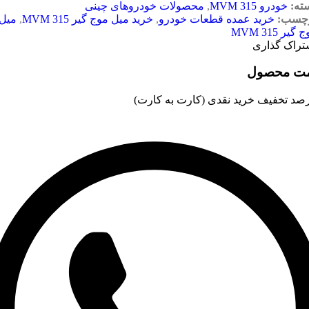
ته:
خودرو MVM 315
,
محصولات خودروهای چینی
چسب:
خرید عمده قطعات خودرو
,
خرید میل موج گیر MVM 315
,
میل
گیر MVM 315
تراک گذاری
مت محصول