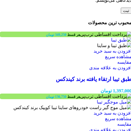
یدگاهی می‌نویسم.
حبوب ترین محصولات
هر قسط
349,250
تومان
فزودن به سبد خرید
شاهده سریع
قایسه
فزودن به علاقه مندی
بق تیبا ارتقاء یافته برند کیندکس
1,397,00
تومان
هر قسط
136,750
تومان
فزودن به سبد خرید
شاهده سریع
قایسه
فزودن به علاقه مندی