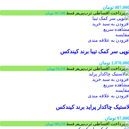
407,00
تومان
هر قسط
267,500
تومان
فزودن به سبد خرید
شاهده سریع
قایسه
فزودن به علاقه مندی
وپی سر کمک تیبا برند کیندکس
1,070,00
تومان
هر قسط
24,250
تومان
فزودن به سبد خرید
شاهده سریع
قایسه
فزودن به علاقه مندی
استیک چاکدار پراید برند کیندکس
97,00
تومان
هر قسط
189,250
تومان