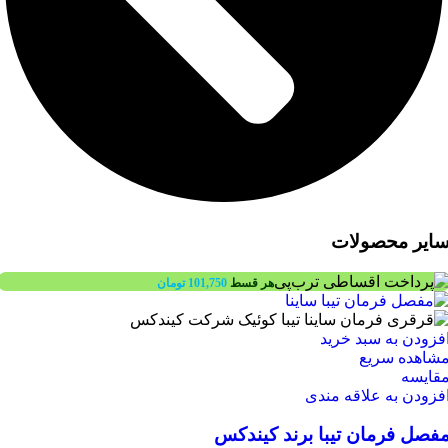
ایر محصولات
هر قسط
101,750
تومان
فزودن به سبد خرید
شاهده سریع
قایسه
فزودن به علاقه مندی
فصل فرمان تیبا برند کیندکس