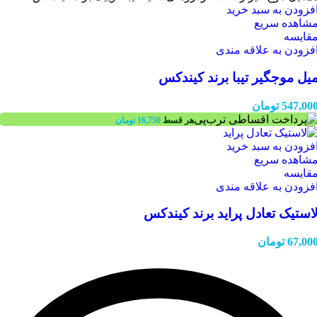
فزودن به سبد خرید
شاهده سریع
قایسه
فزودن به علاقه مندی
یل موجگیر تیبا برند کیندکس
547,00
تومان
هر قسط
16,750
تومان
فزودن به سبد خرید
شاهده سریع
قایسه
فزودن به علاقه مندی
استیک تعادل پراید برند کیندکس
67,00
تومان