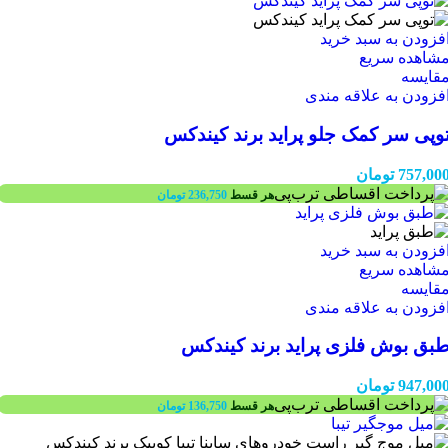
فزودن به سبد خرید
شاهده سریع
قایسه
فزودن به علاقه مندی
وپی سر کمک جلو پراید برند کیندکس
757,00
تومان
هر قسط
236,750
تومان
فزودن به سبد خرید
شاهده سریع
قایسه
فزودن به علاقه مندی
بق بوش فلزی پراید برند کیندکس
947,00
تومان
هر قسط
136,750
تومان