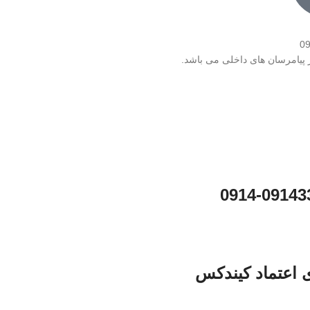
0
ر پیامرسان های داخلی می باشد.
0914-09143
ی اعتماد کیندکس