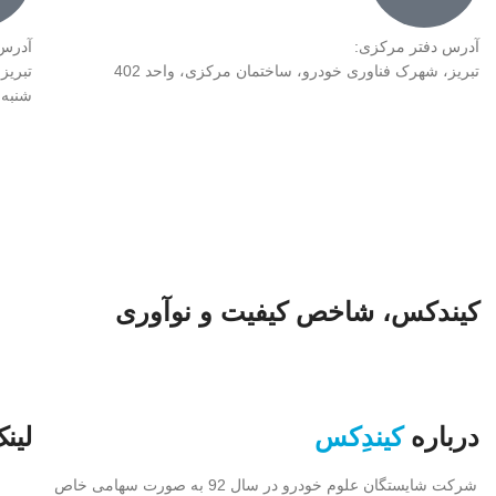
آدرس دفتر مرکزی:
آدرس
تبریز، شهرک فناوری خودرو، ساختمان مرکزی، واحد 402
تبریز،
شنبه تا چهار
کیندکس، شاخص کیفیت و نوآوری
درباره
کیندِکس
لین
شرکت شایستگان علوم خودرو در سال 92 به صورت سهامی خاص