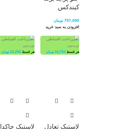
کیندکس
757,000
تومان
افزودن به سبد خرید
هر قسط
16,750
تومان
هر قسط
24,250
تومان
لاستیک تعادل
لاستیک چاکدا