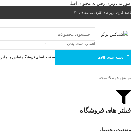
عبور به ناوبری
رفتن به محتوای اصلی
ت کاری: روز های کاری ساعت ۹ تا ۲۰
انتخاب دسته بندی
صفحه اصلی
فروشگاه
تماس با ما
درب
دسته بندی کالاها
نمایش همه 6 نتیجه
فیلتر های فروشگاه
وضعیت محصول