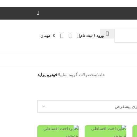
ورود / ثبت نام
0
تومان
خانه
/
محصولات گروه سایپا
/
خودرو پراید