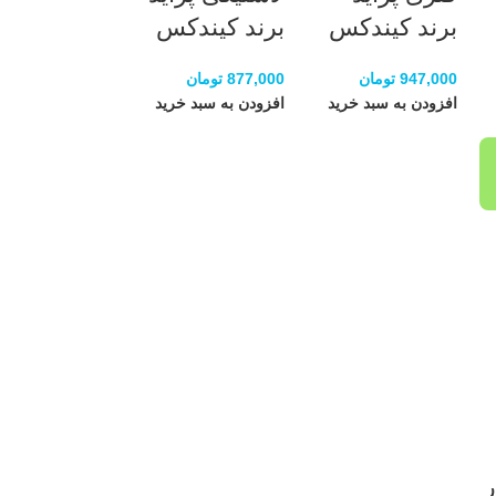
برند کیندکس
برند کیندکس
947,000
تومان
877,000
تومان
افزودن به سبد خرید
افزودن به سبد خرید
ر