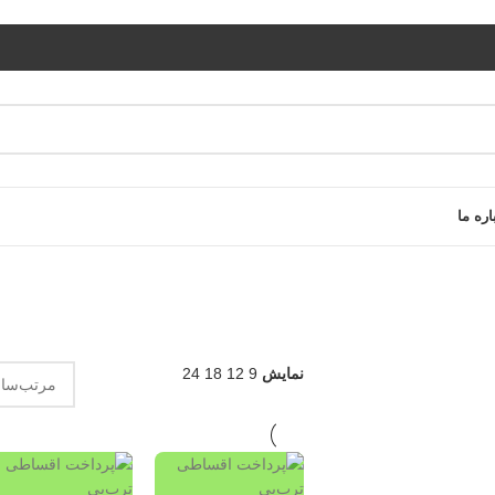
اره ما
نمایش
9
12
18
24