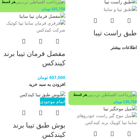
هر قسط
101,750
تومان
طبق راست تیبا
اطلاعات بیشتر
مفصل فرمان تیبا برند
کیندکس
407,000
تومان
افزودن به سبد خرید
هر قسط
اتمام موجودی
136,750
تومان
بوش طبق تیبا برند
کیندکس