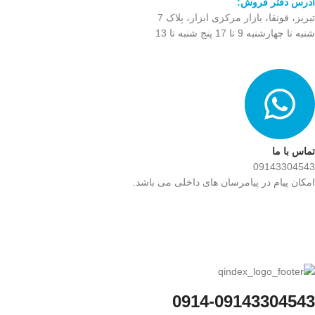
آدرس دفتر فروش:
تبریز، قونقا، بازار مرکزی ابزار، پلاک 7
شنبه تا چهارشنبه 9 تا 17 پنج شنبه تا 13
تماس با ما
09143304543
امکان پیام در پیامرسان های داخلی می باشد.
0914-09143304543