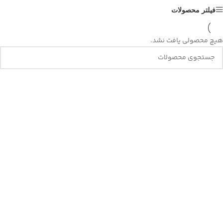
فیلتر محصولات
هیچ محصولی یافت نشد.