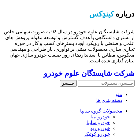
درباره
کیندِکس
شرکت شایستگان علوم خودرو در سال 92 به صورت سهامی خاص
از بستری دانشگاهی با هدف گسترش و توسعه مقوله پژوهش های
علمی و صنعتی با رویکرد ایجاد بسترهای کسب و کار در حوزه
تجاری سازی محصولات مبتنی بر نوآوری، باز طراحی و مهندسی
معکوس، مطابق با استانداردهای روز صنعت خودرو سازی جهان
بنیان گذاری شده است.
شرکت شایستگان علوم خودرو
جستجو
منو
دسته بندی ها
محصولات گروه سایپا
خودرو تیبا
خودرو ساینا
خودرو ریو
خودرو کوئیک