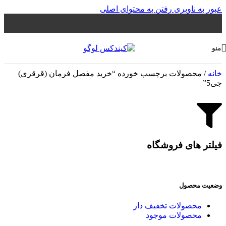
عبور به ناوبری
رفتن به محتوای اصلی
منو
خانه
/
محصولات برچسب خورده “خرید مفصل فرمان (قرقری)
جی5”
فیلتر های فروشگاه
وضعیت محصول
محصولات تخفیف دار
محصولات موجود